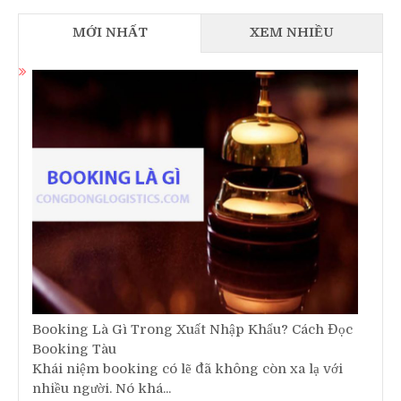
MỚI NHẤT
XEM NHIỀU
Booking Là Gì Trong Xuất Nhập Khẩu? Cách Đọc
Booking Tàu
Khái niệm booking có lẽ đã không còn xa lạ với
nhiều người. Nó khá...