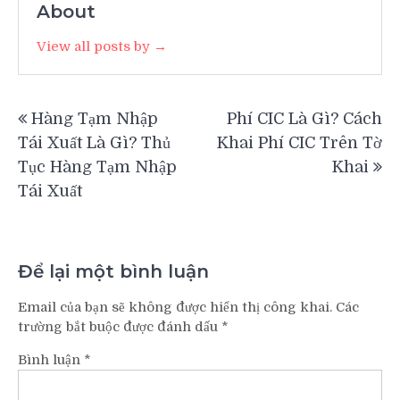
About
View all posts by →
Điều
Hàng Tạm Nhập
Phí CIC Là Gì? Cách
hướng
Tái Xuất Là Gì? Thủ
Khai Phí CIC Trên Tờ
bài
Tục Hàng Tạm Nhập
Khai
viết
Tái Xuất
Để lại một bình luận
Email của bạn sẽ không được hiển thị công khai.
Các
trường bắt buộc được đánh dấu
*
Bình luận
*