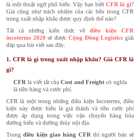
là một thuật ngữ phổ biến. Vậy bạn biết
CFR là gì
?
Giá cũng như trách nhiệm của các bên trong CFR
trong xuất nhập khẩu được quy định thế nào?
Tất cả những kiến thức về
điều kiện CFR
incoterms 2020
sẽ được
Cộng Đồng Logistics
giải
đáp qua bài viết sau đây.
1. CFR là gì trong xuất nhập khẩu? Giá CFR là
gì?
CFR
là viết tắt của
Cost and Freight
có nghĩa
là tiền hàng và cước phí.
CFR là một trong những điều kiện Incoterms, điều
kiện này được hiểu là giá thành và tiền cước phí
được áp dụng trong việc vận chuyển hàng hóa
đường biển và đường thủy nội địa.
Trong
điều kiện giao hàng CFR
thì người bán sẽ