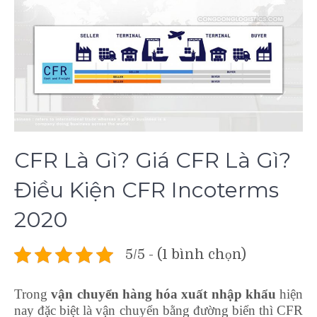
CFR Là Gì? Giá CFR Là Gì?
Điều Kiện CFR Incoterms
2020
5/5 - (1 bình chọn)
Trong
vận chuyển hàng hóa xuất nhập khẩu
hiện
nay đặc biệt là vận chuyển bằng đường biển thì CFR