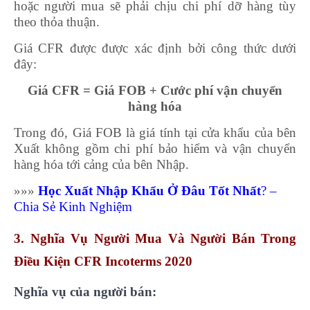
hoặc người mua sẽ phải chịu chi phí dỡ hàng tùy
theo thỏa thuận.
Giá CFR được được xác định bởi công thức dưới
đây:
Giá CFR = Giá FOB + Cước phí vận chuyển
hàng hóa
Trong đó, Giá FOB là giá tính tại cửa khẩu của bên
Xuất không gồm chi phí bảo hiểm và vận chuyển
hàng hóa tới cảng của bên Nhập.
»»»
Học Xuất Nhập Khẩu Ở Đâu Tốt Nhất
? –
Chia Sẻ Kinh Nghiệm
3. Nghĩa Vụ Người Mua Và Người Bán Trong
Điều Kiện CFR Incoterms 2020
Nghĩa vụ của người bán: