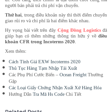
người bán phải trả chi phí vận chuyển.
Thứ hai
, trong điều khoản này thì thời điểm chuyển
giao rủi ro và chi phí là hai điểm khác nhau.
Hy vọng bài viết trên đây
Cộng Đồng Logistics
đã
giúp bạn có thêm những thông tin hữu ý về
điều
khoản CFR trong Incoterms 2020
.
Xem thêm:
Cách Tính Giá EXW Incoterms 2020
Thủ Tục Hàng Tạm Nhập Tái Xuất
Các Phụ Phí Cước Biển –
Ocean Freight
Thường
Gặp
Các Loại Giấy Chứng Nhận Xuất Xứ Hàng Hóa
Hướng Dẫn
Tra Mã Hs Code
Chi Tiết
Related Posts