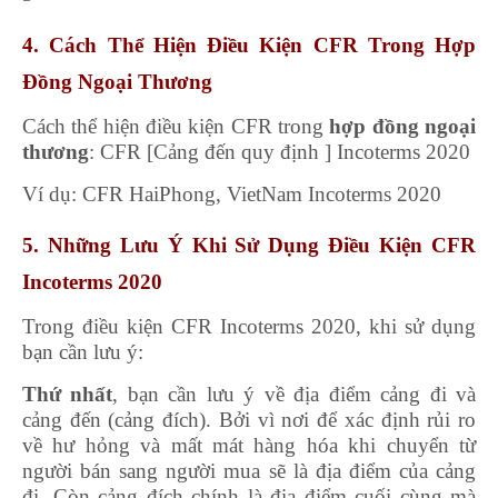
4. Cách Thể Hiện Điều Kiện CFR Trong Hợp
Đồng Ngoại Thương
Cách thể hiện điều kiện CFR trong
hợp đồng ngoại
thương
: CFR [Cảng đến quy định ] Incoterms 2020
Ví dụ: CFR HaiPhong, VietNam Incoterms 2020
5. Những Lưu Ý Khi Sử Dụng Điều Kiện CFR
Incoterms 2020
Trong điều kiện CFR Incoterms 2020, khi sử dụng
bạn cần lưu ý:
Thứ nhất
, bạn cần lưu ý về địa điểm cảng đi và
cảng đến (cảng đích). Bởi vì nơi để xác định rủi ro
về hư hỏng và mất mát hàng hóa khi chuyển từ
người bán sang người mua sẽ là địa điểm của cảng
đi. Còn cảng đích chính là địa điểm cuối cùng mà