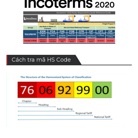
Cách tra mã HS Code