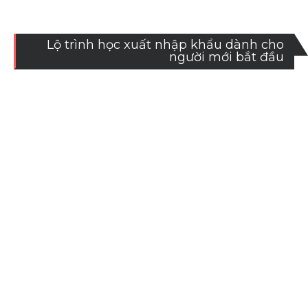
Lộ trình học xuất nhập khẩu dành cho
người mới bắt đầu