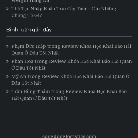
Weight Hàng Air
Thủ Tục Nhập Khẩu Trái Cây Tươi – Cần Những
Chứng Từ Gì?
Bình luận gần đây
Phạm Đức Hiệp
trong
Review Khóa Học Khai Báo Hải
Quan Ở Đâu Tốt Nhất
Phan Hoa
trong
Review Khóa Học Khai Báo Hải Quan
Ở Đâu Tốt Nhất
Mỹ An
trong
Review Khóa Học Khai Báo Hải Quan Ở
Đâu Tốt Nhất
Trần Hồng Thắm
trong
Review Khóa Học Khai Báo
Hải Quan Ở Đâu Tốt Nhất
congdonglogistics.com