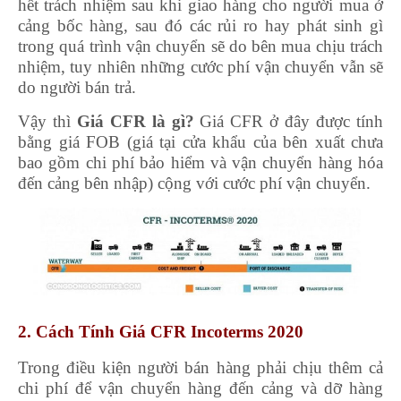
hết trách nhiệm sau khi giao hàng cho người mua ở
cảng bốc hàng, sau đó các rủi ro hay phát sinh gì
trong quá trình vận chuyển sẽ do bên mua chịu trách
nhiệm, tuy nhiên những cước phí vận chuyển vẫn sẽ
do người bán trả.
Vậy thì
Giá CFR là gì?
Giá CFR ở đây được tính
bằng giá FOB (giá tại cửa khẩu của bên xuất chưa
bao gồm chi phí bảo hiểm và vận chuyển hàng hóa
đến cảng bên nhập) cộng với cước phí vận chuyển.
2. Cách Tính Giá CFR Incoterms 2020
Trong điều kiện người bán hàng phải chịu thêm cả
chi phí để vận chuyển hàng đến cảng và dỡ hàng