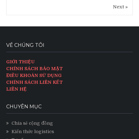
Next »
VỀ CHÚNG TÔI
GIỚI THIỆU
CHÍNH SÁCH BẢO MẬT
ĐIỀU KHOẢN SỬ DỤNG
CHÍNH SÁCH LIÊN KẾT
LIÊN HỆ
CHUYÊN MỤC
Chia sẻ cộng đồng
Kiến thức logistics