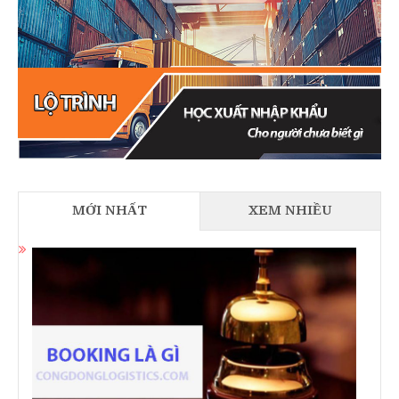
MỚI NHẤT
XEM NHIỀU