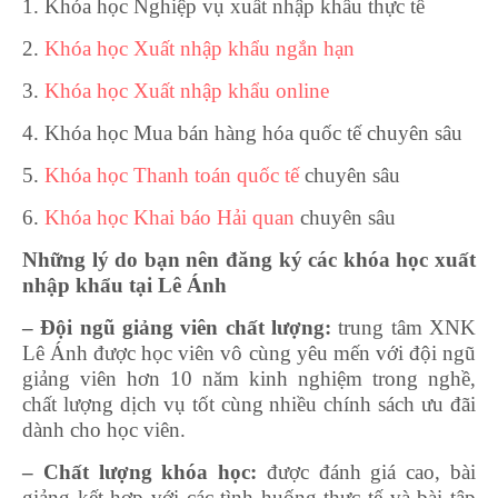
1. Khóa học Nghiệp vụ xuất nhập khẩu thực tế
2.
Khóa học Xuất nhập khẩu ngắn hạn
3.
Khóa học Xuất nhập khẩu online
4. Khóa học Mua bán hàng hóa quốc tế chuyên sâu
5.
Khóa học Thanh toán quốc tế
chuyên sâu
6.
Khóa học Khai báo Hải quan
chuyên sâu
Những lý do bạn nên đăng ký các khóa học xuất
nhập khẩu tại Lê Ánh
– Đội ngũ giảng viên chất lượng:
trung tâm XNK
Lê Ánh được học viên vô cùng yêu mến với đội ngũ
giảng viên hơn 10 năm kinh nghiệm trong nghề,
chất lượng dịch vụ tốt cùng nhiều chính sách ưu đãi
dành cho học viên.
– Chất lượng khóa học:
được đánh giá cao, bài
giảng kết hợp với các tình huống thực tế và bài tập