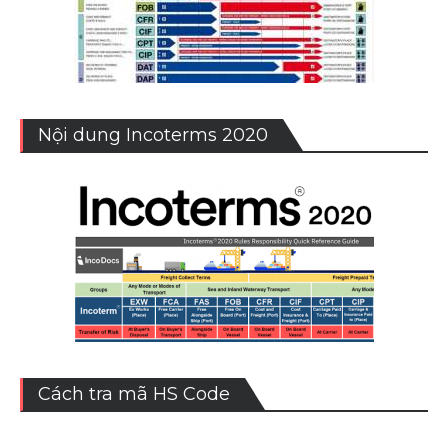
Nội dung Incoterms 2020
Cách tra mã HS Code