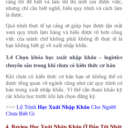
càng tốt để biết và làm tốt thì mới xin được việc,
nhưng chỉ cần biết nghề, hiểu quy trình và cách làm
là được.
Quá trình thực tế tại cảng sẽ giúp bạn được tận mắt
xem quy trình làm hàng và hiểu được rõ hơn công
việc của mình chứ không phải không đi thực tế là
bạn không biết gì về xuất nhập khẩu.
3.4 Chọn khóa học xuất nhập khẩu – logistics
chuyên sâu trong khi chưa có kiến thức cơ bản
Khi chưa có kiến thức cơ bản bạn sẽ không thể có
được tổng quan về ngành cũng như các quy trình cơ
bản trong xuất nhập khẩu. Vì thế cần tham khảo kỹ
các khóa học trước khi lựa chọn đăng ký.
>>>
Lộ Trình
Học Xuất Nhập Khẩu
Cho Người
Chưa Biết Gì
4. Review Học Xuất Nhập Khẩu Ở Đâu Tốt Nhất