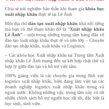
Chia sẻ trải nghiệm bản thân khi tham gia
khóa học
xuất nhập khẩu
thực tế tại Lê Ánh
Một địa chỉ
đào tạo xuất nhập khẩu
khá nổi tiếng
mà bạn có thể tham khảo đó là “
Xuất nhập khẩu
Lê Ánh
” – một trong những trung tâm hàng đầu về
đào tạo xuất nhập khẩu thực tế và trên lớp – Chuyên
đào tạo nhập khẩu, xuất khẩu và Logistics.
– Các khóa học Xuất nhập khẩu tại Trung tâm Xuất
nhập khẩu Lê Ánh mang đến sự kết hợp chặt chẽ và
hợp lý giữa đào tạo và hỗ trợ việc làm.
100% giảng viên là các chuyên gia trong lĩnh vực
logistics xuất nhập khẩu, hiện đang làm việc tại các
doanh nghiệp logistics xuất nhập khẩu trong và
ngoài nước. Không những vậy, trung tâm này có rất
nhiều chính sách hỗ trợ người học rất tốt, đặc biệt là
học sinh, sinh viên.