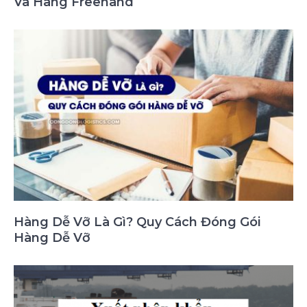
Và Hàng Freehand
Hàng Dễ Vỡ Là Gì? Quy Cách Đóng Gói
Hàng Dễ Vỡ