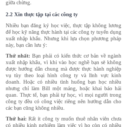
giữa chừng.
2.2 Xin thực tập tại các công ty
Nhiều bạn đăng ký học việc, thực tập không lương
để học kỹ năng thực hành tại các công ty tuyển dụng
xuất nhập khẩu. Nhưng khi lựa chọn phương pháp
này, bạn cần lưu ý:
Thứ nhất:
Bạn phải có kiến ​​thức cơ bản về ngành
xuất nhập khẩu, vì khi vào học nghề bạn sẽ không
được hướng dẫn chung mà được thực hành nghiệp
vụ tùy theo loại hình công ty và lĩnh vực kinh
doanh. Hoặc có nhiều tình huống bạn học nhiều
nhưng chỉ làm Bill một mảng, hoặc khai báo hải
quan. Thực tế, bạn phải tự học, vì mọi người trong
công ty đều có công việc riêng nên hướng dẫn cho
các bạn cũng không nhiều.
Thứ hai:
Rất ít công ty muốn thuê nhân viên chưa
có nhiều kinh nghiệm làm việc vì họ còn có nhiều