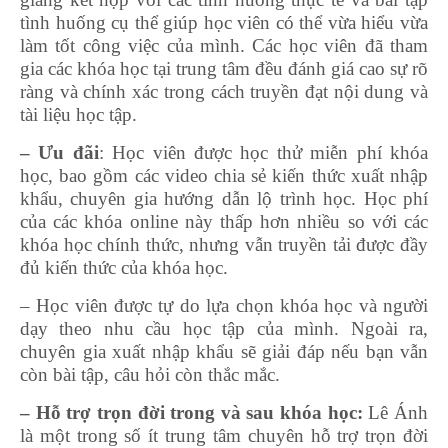
tình huống cụ thể giúp học viên có thể vừa hiểu vừa
làm tốt công việc của mình. Các học viên đã tham
gia các khóa học tại trung tâm đều đánh giá cao sự rõ
ràng và chính xác trong cách truyền đạt nội dung và
tài liệu học tập.
– Ưu đãi
: Học viên được học thử miễn phí khóa
học, bao gồm các video chia sẻ kiến thức xuất nhập
khẩu, chuyên gia hướng dẫn lộ trình học. Học phí
của các khóa online này thấp hơn nhiều so với các
khóa học chính thức, nhưng vẫn truyền tải được đầy
đủ kiến thức của khóa học.
– Học viên được tự do lựa chọn khóa học và người
dạy theo nhu cầu học tập của mình. Ngoài ra,
chuyên gia xuất nhập khẩu sẽ giải đáp nếu bạn vẫn
còn bài tập, câu hỏi còn thắc mắc.
– Hỗ trợ trọn đời trong và sau khóa học:
Lê Ánh
là một trong số ít trung tâm chuyên hỗ trợ trọn đời