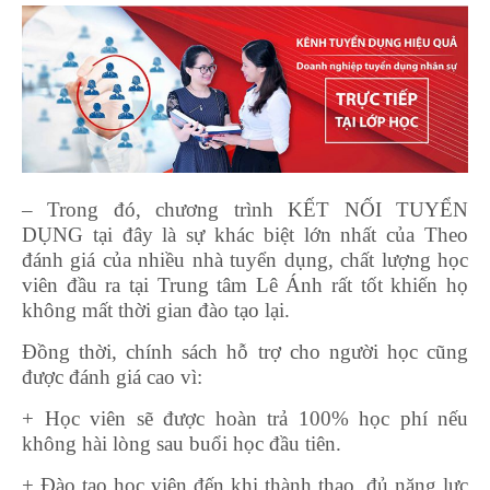
– Trong đó, chương trình KẾT NỐI TUYỂN
DỤNG tại đây là sự khác biệt lớn nhất của Theo
đánh giá của nhiều nhà tuyển dụng, chất lượng học
viên đầu ra tại Trung tâm Lê Ánh rất tốt khiến họ
không mất thời gian đào tạo lại.
Đồng thời, chính sách hỗ trợ cho người học cũng
được đánh giá cao vì:
+ Học viên sẽ được hoàn trả 100% học phí nếu
không hài lòng sau buổi học đầu tiên.
+ Đào tạo học viên đến khi thành thạo, đủ năng lực