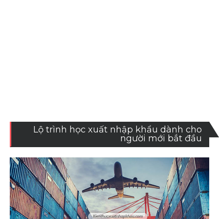
Lộ trình học xuất nhập khẩu dành cho
người mới bắt đầu