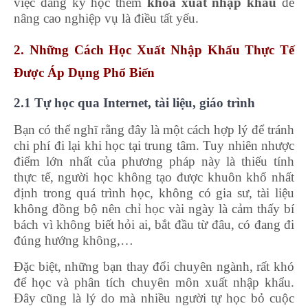
việc đăng ký học thêm
khóa xuất nhập khẩu
để
nâng cao nghiệp vụ là điều tất yếu.
2. Những Cách Học Xuất Nhập Khẩu Thực Tế
Được Áp Dụng Phổ Biến
2.1 Tự học qua Internet, tài liệu, giáo trình
Bạn có thể nghĩ rằng đây là một cách hợp lý để tránh
chi phí đi lại khi học tại trung tâm. Tuy nhiên nhược
điểm lớn nhất của phương pháp này là thiếu tính
thực tế, người học không tạo được khuôn khổ nhất
định trong quá trình học, không có gia sư, tài liệu
không đồng bộ nên chỉ học vài ngày là cảm thấy bí
bách vì không biết hỏi ai, bắt đầu từ đâu, có đang đi
đúng hướng không,…
Đặc biệt, những bạn thay đổi chuyên ngành, rất khó
để học và phân tích chuyên môn xuất nhập khẩu.
Đây cũng là lý do mà nhiều người tự học bỏ cuộc