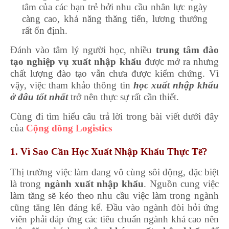
tâm của các bạn trẻ bởi nhu cầu nhân lực ngày
càng cao, khả năng thăng tiến, lương thưởng
rất ổn định.
Đánh vào tâm lý người học, nhiều
trung tâm đào
tạo nghiệp vụ xuất nhập khẩu
được mở ra nhưng
chất lượng đào tạo vẫn chưa được kiểm chứng. Vì
vậy, việc tham khảo thông tin
học xuất nhập khẩu
ở đâu tốt nhất
trở nên thực sự rất cần thiết.
Cùng đi tìm hiểu câu trả lời trong bài viết dưới đây
của
Cộng đồng Logistics
1. Vì Sao Cần Học Xuất Nhập Khẩu Thực Tế?
Thị trường việc làm đang vô cùng sôi động, đặc biệt
là trong
ngành xuất nhập khẩu
. Nguồn cung việc
làm tăng sẽ kéo theo nhu cầu việc làm trong ngành
cũng tăng lên đáng kể. Đầu vào ngành đòi hỏi ứng
viên phải đáp ứng các tiêu chuẩn ngành khá cao nên