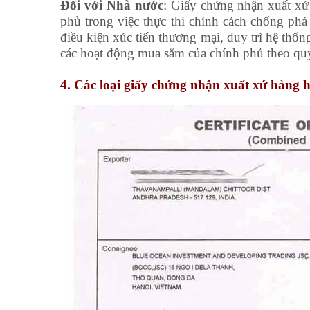
Đối với Nhà nước
: Giấy chứng nhận xuất x
phủ trong việc thực thi chính cách chống phá 
điều kiện xúc tiến thương mại, duy trì hệ thố
các hoạt động mua sắm của chính phủ theo quy 
4. Các loại giấy chứng nhận xuất xứ hàng 