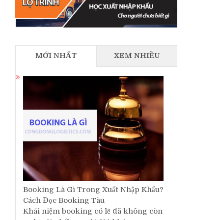
MỚI NHẤT
XEM NHIỀU
Booking Là Gì Trong Xuất Nhập Khẩu?
Cách Đọc Booking Tàu
Khái niệm booking có lẽ đã không còn