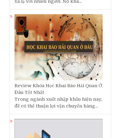
xa lạ với nhiều người. Nó khá...
Review Khóa Học Khai Báo Hải Quan Ở
Đâu Tốt Nhất
u
Trong ngành xuất nhập khẩu hiện nay,
g
để có thể thuận lợi vận chuyển hàng...