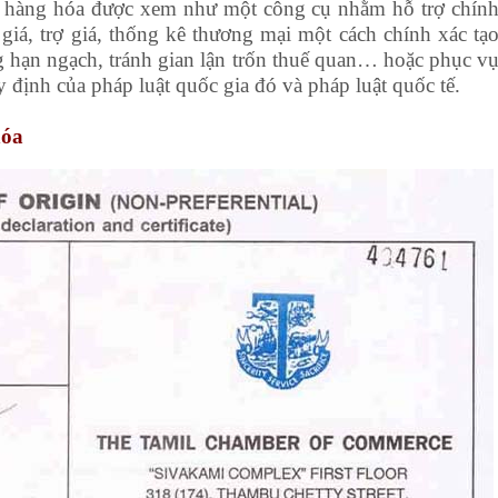
ứ hàng hóa được xem như một công cụ nhằm hỗ trợ chín
giá, trợ giá, thống kê thương mại một cách chính xác tạ
ng hạn ngạch, tránh gian lận trốn thuế quan… hoặc phục v
định của pháp luật quốc gia đó và pháp luật quốc tế.
hóa