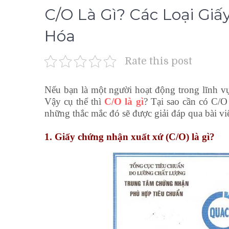
C/O Là Gì? Các Loại Gi
Hóa
Rate this post
Nếu bạn là một người hoạt động trong lĩnh v
Vậy cụ thể thì
C/O là gì
? Tại sao cần có C/O
những thắc mắc đó sẽ được giải đáp qua bài vi
1. Giấy chứng nhận xuất xứ (C/O) là gì?