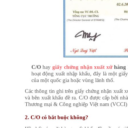
C/O
hay
giấy chứng nhận xuất xứ
hàng 
hoạt động xuất nhập khẩu, đây là một giâ
của một quốc gia hoặc vùng lãnh thổ.
Các thông tin ghi trên giấy chứng nhận xuất 
và bên xuất khẩu đề ra. C/O được cấp bởi 
Thương mại & Công nghiệp Việt nam (VCCI) cấ
2. C/O có bắt buộc không?