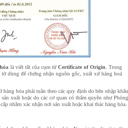
hóa
là viết tắt của cụm từ
Certificate of Origin
. Trong
́y tờ dùng để chứng nhận nguồn gốc, xuất xứ hàng hoá
xứ hàng hóa phải tuân theo các quy định do bên nhập khẩ
nhà sản xuất hoặc do các cơ quan có thẩm quyền như Phòn
p nhằm xác nhận nơi sản xuất hoặc khai thác hàng hóa.