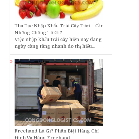
h
o
ụ
Thủ Tục Nhập Khẩu Trái Cây Tươi – Cần
Những Chứng Từ Gì?
Việc nhập khẩu trái cây hiện nay đang
ngày càng tăng nhanh do thị hiếu...
Freehand Là Gì? Phân Biệt Hàng Chỉ
Định Và Hàng Freehand