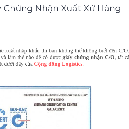
ấy Chứng Nhận Xuất Xứ Hàng
ực xuất nhập khẩu thì bạn không thể không biết đến C/O
 và làm thế nào để có được
giấy chứng nhận C/O
, tất c
ết dưới đây của
Cộng đồng Logistics
.