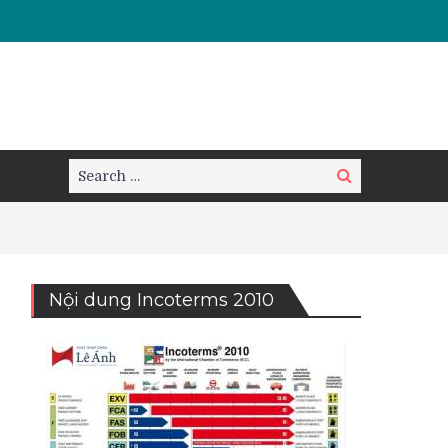
Search
Search
for:
Nội dung Incoterms 2010