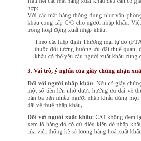
Hầu hết các mặt hàng xuất khẩu đều cần có gi
hợp:
Với các mặt hàng thông dụng như văn phòn
khẩu cung cấp C/O cho người nhập khẩu. Việc
trong hoạt động xuất nhập khẩu.
Theo các hiệp định Thương mại tự do (FTA
thuộc đối tượng hưởng ưu đãi thuế quan,
khẩu có thể yêu cầu người xuất khẩu cung 
3. Vai trò, ý nghĩa của giấy chứng nhận xu
Đối với người nhập khẩu
: Nếu có giấy chứn
một số tiền lớn nhờ được hưởng ưu đãi về th
bán ba bên nhiều người nhập khẩu dùng mọi 
đãi về thuế nhập khẩu,
Đối với người xuất khẩu
: C/O không đem lại
xem lô hàng đó có đủ điều kiện để nhập kh
của việc thống kê số lượng hàng hoá xuất khẩu