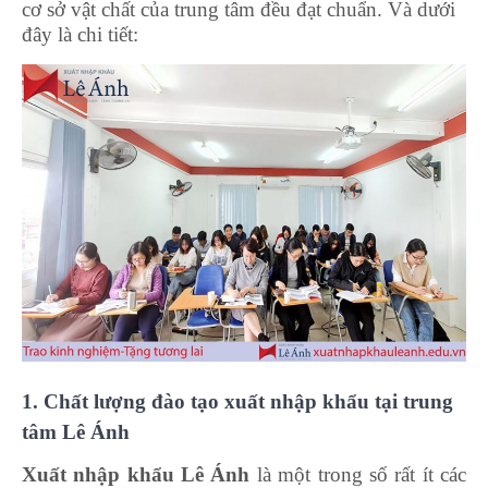
cơ sở vật chất của trung tâm đều đạt chuẩn. Và dưới
đây là chi tiết:
học nguyên lý kế toán
1. Chất lượng đào tạo xuất nhập khẩu tại trung
tâm Lê Ánh
Xuất nhập khẩu Lê Ánh
là một trong số rất ít các