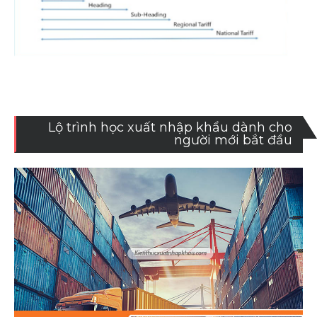
Lộ trình học xuất nhập khẩu dành cho
người mới bắt đầu