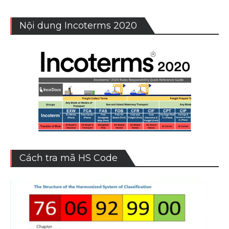
Nội dung Incoterms 2020
Cách tra mã HS Code