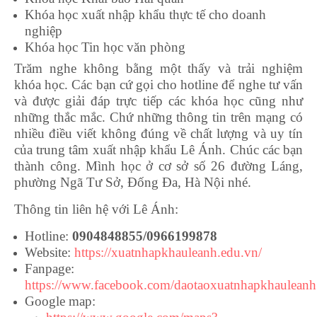
Khóa học xuất nhập khẩu thực tế cho doanh
nghiệp
Khóa học Tin học văn phòng
Trăm nghe không bằng một thấy và trải nghiệm
khóa học. Các bạn cứ gọi cho hotline để nghe tư vấn
và được giải đáp trực tiếp các khóa học cũng như
những thắc mắc. Chứ những thông tin trên mạng có
nhiều điều viết không đúng về chất lượng và uy tín
của trung tâm xuất nhập khẩu Lê Ánh. Chúc các bạn
thành công. Mình học ở cơ sở số 26 đường Láng,
phường Ngã Tư Sở, Đống Đa, Hà Nội nhé.
Thông tin liên hệ với Lê Ánh:
Hotline:
0904848855/0966199878
Website:
https://xuatnhapkhauleanh.edu.vn/
Fanpage:
https://www.facebook.com/daotaoxuatnhapkhauleanh
Google map: