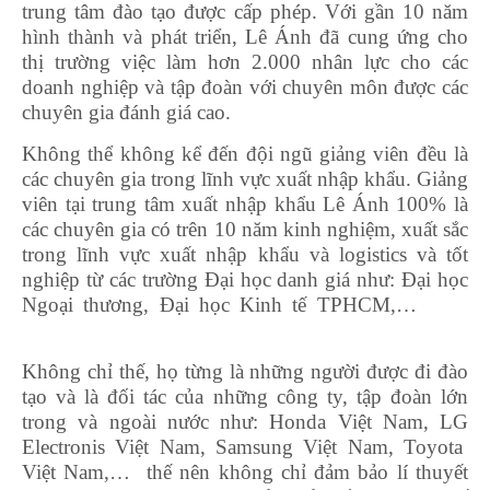
trung tâm đào tạo được cấp phép. Với gần 10 năm
hình thành và phát triển, Lê Ánh đã cung ứng cho
thị trường việc làm hơn 2.000 nhân lực cho các
doanh nghiệp và tập đoàn với chuyên môn được các
chuyên gia đánh giá cao.
Không thể không kể đến đội ngũ giảng viên đều là
các chuyên gia trong lĩnh vực xuất nhập khẩu. Giảng
viên tại trung tâm xuất nhập khẩu Lê Ánh 100% là
các chuyên gia có trên 10 năm kinh nghiệm, xuất sắc
trong lĩnh vực xuất nhập khẩu và logistics và tốt
nghiệp từ các trường Đại học danh giá như: Đại học
Ngoại thương, Đại học Kinh tế TPHCM,…
nhân
viên c&b
Không chỉ thế, họ từng là những người được đi đào
tạo và là đối tác của những công ty, tập đoàn lớn
trong và ngoài nước như: Honda Việt Nam, LG
Electronis Việt Nam, Samsung Việt Nam, Toyota
Việt Nam,… thế nên không chỉ đảm bảo lí thuyết