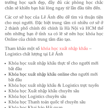
trường học sạch đẹp, đầy đủ các phòng học chắc
chắn sẽ khiến bạn hài lòng ngay từ lần đầu tiên đến.
Các cơ sở học của Lê Ánh đều dễ tìm và thuận tiện
cho mọi người. Đặc biệt trung tâm có nhiều cơ sở ở
2 thành phố chính đó chính là Hà Nội và HCM thế
nên những bạn ở tỉnh xa có lẽ sẽ nên học khóa học
Online của chính trung tâm đào tạo.
Tham khảo một số
khóa học xuất nhập khẩu
–
Logistics chất lượng tại Lê Ánh
Khóa học xuất nhập khẩu thực tế cho người mới
bắt đầu
Khóa học xuất nhập khẩu online
cho
người mới
bắt đầu
Khóa học xuất nhập khẩu & Logistics trực tuyến
Khóa học Xuất nhập khẩu chuyên sâu
Khóa học Logistics chuyên sâu
Khóa học Thanh toán quốc tế chuyên sâu
Khóa học Khai báo Hải quan