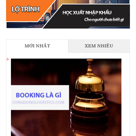
MỚI NHẤT
XEM NHIỀU