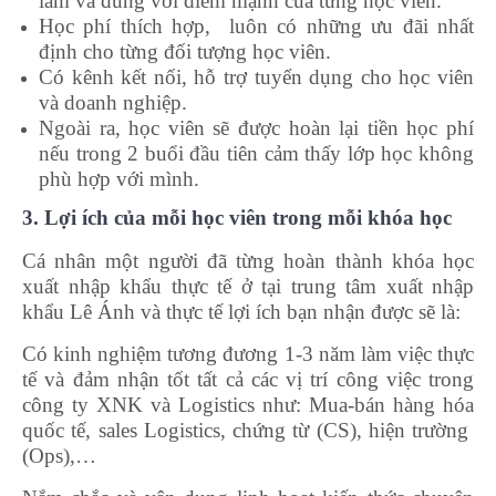
làm và đúng với điểm mạnh của từng học viên.
Học phí thích hợp, luôn có những ưu đãi nhất
định cho từng đối tượng học viên.
Có kênh kết nối, hỗ trợ tuyển dụng cho học viên
và doanh nghiệp.
Ngoài ra, học viên sẽ được hoàn lại tiền học phí
nếu trong 2 buổi đầu tiên cảm thấy lớp học không
phù hợp với mình.
khóa học kỹ năng thuyết trình
3. Lợi ích của mỗi học viên trong mỗi khóa học
Cá nhân một người đã từng hoàn thành khóa học
xuất nhập khẩu thực tế ở tại trung tâm xuất nhập
khẩu Lê Ánh và thực tế lợi ích bạn nhận được sẽ là:
Có kinh nghiệm tương đương 1-3 năm làm việc thực
tế và đảm nhận tốt tất cả các vị trí công việc trong
công ty XNK và Logistics như: Mua-bán hàng hóa
quốc tế, sales Logistics, chứng từ (CS), hiện trường
(Ops),…