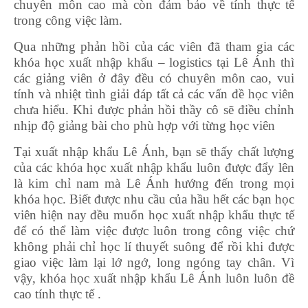
chuyên môn cao mà còn đảm bảo về tính thực tế
trong công việc làm.
Qua những phản hồi của các viên đã tham gia các
khóa học xuất nhập khẩu – logistics tại Lê Ánh thì
các giảng viên ở đây đều có chuyên môn cao, vui
tính và nhiệt tình giải đáp tất cả các vấn đề học viên
chưa hiểu. Khi được phản hồi thầy cô sẽ điều chỉnh
nhịp độ giảng bài cho phù hợp với từng học viên
Tại xuất nhập khẩu Lê Ánh, bạn sẽ thấy chất lượng
của các khóa học xuất nhập khẩu luôn được đẩy lên
là kim chỉ nam mà Lê Ánh hướng đến trong mọi
khóa học. Biết được nhu cầu của hầu hết các bạn học
viên hiện nay đều muốn học xuất nhập khẩu thực tế
để có thể làm việc được luôn trong công việc chứ
không phải chỉ học lí thuyết suông để rồi khi được
giao việc làm lại lớ ngớ, long ngóng tay chân. Vì
vậy, khóa học xuất nhập khẩu Lê Ánh luôn luôn đề
cao tính thực tế .
học xuất nhập khẩu