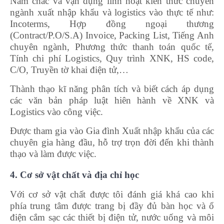
Nắm chắc và vận dụng linh hoạt kiến thức chuyên
ngành xuất nhập khẩu và logistics vào thực tế như:
Incoterms, Hợp đồng ngoại thương
(Contract/P.O/S.A) Invoice, Packing List, Tiếng Anh
chuyên ngành, Phương thức thanh toán quốc tế,
Tính chi phí Logistics, Quy trình XNK, HS code,
C/O, Truyền tờ khai điện tử,…
Thành thạo kĩ năng phân tích và biết cách áp dụng
các văn bản pháp luật hiên hành về XNK và
Logistics vào công việc.
Được tham gia vào Gia đình Xuất nhập khẩu của các
chuyên gia hàng đầu, hỗ trợ trọn đời đến khi thành
thạo và làm được việc.
4. Cơ sở vật chất và địa chỉ học
Với cơ sở vật chất được tôi đánh giá khá cao khi
phía trung tâm được trang bị đầy đủ bàn học và ổ
điện cắm sạc các thiết bị điện tử, nước uống và môi