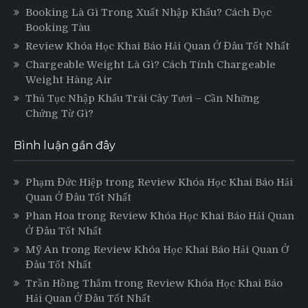
Booking Là Gì Trong Xuất Nhập Khẩu? Cách Đọc
Booking Tàu
Review Khóa Học Khai Báo Hải Quan Ở Đâu Tốt Nhất
Chargeable Weight Là Gì? Cách Tính Chargeable
Weight Hàng Air
Thủ Tục Nhập Khẩu Trái Cây Tươi – Cần Những
Chứng Từ Gì?
Bình luận gần đây
Phạm Đức Hiệp
trong
Review Khóa Học Khai Báo Hải
Quan Ở Đâu Tốt Nhất
Phan Hoa
trong
Review Khóa Học Khai Báo Hải Quan
Ở Đâu Tốt Nhất
Mỹ An
trong
Review Khóa Học Khai Báo Hải Quan Ở
Đâu Tốt Nhất
Trần Hồng Thắm
trong
Review Khóa Học Khai Báo
Hải Quan Ở Đâu Tốt Nhất